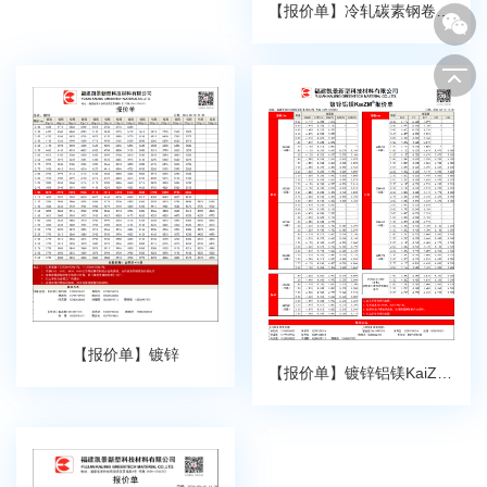
【报价单】冷轧碳素钢卷（白色光亮退火）
【报价单】镀锌
【报价单】镀锌铝镁KaiZM®