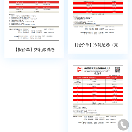
【报价单】冷轧硬卷（亮面）
【报价单】热轧酸洗卷