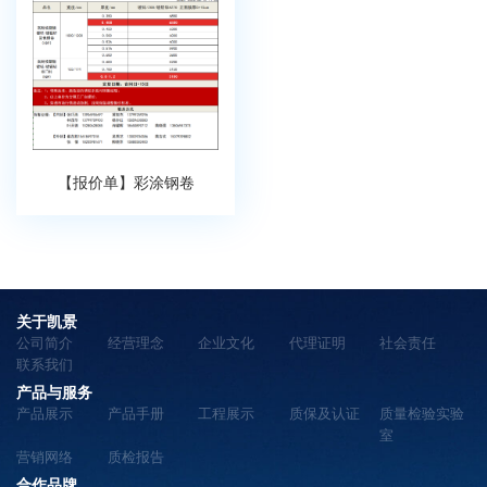
【报价单】彩涂钢卷
关于凯景
公司简介
经营理念
企业文化
代理证明
社会责任
联系我们
产品与服务
产品展示
产品手册
工程展示
质保及认证
质量检验实验
室
营销网络
质检报告
合作品牌