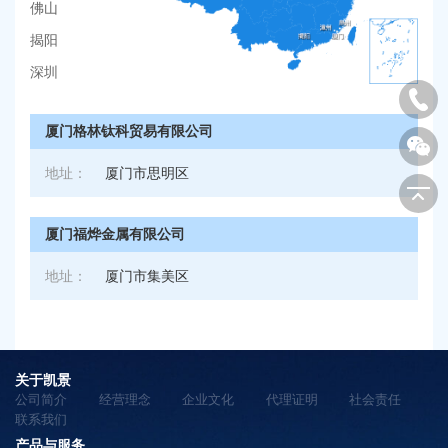
佛山
揭阳
深圳
厦门格林钛科贸易有限公司
地址：
厦门市思明区
厦门福烨金属有限公司
地址：
厦门市集美区
关于凯景
公司简介
经营理念
企业文化
代理证明
社会责任
联系我们
产品与服务