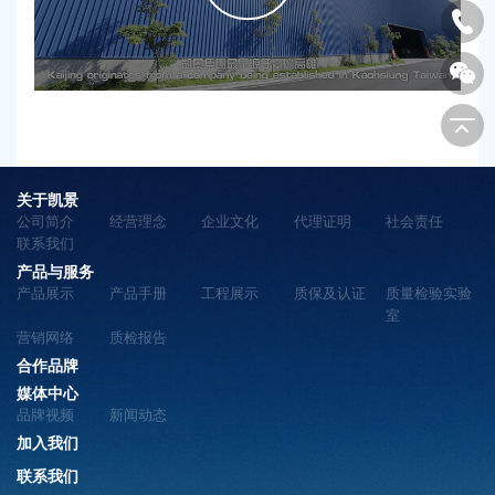
关于凯景
公司简介
经营理念
企业文化
代理证明
社会责任
联系我们
产品与服务
产品展示
产品手册
工程展示
质保及认证
质量检验实验
室
营销网络
质检报告
合作品牌
媒体中心
品牌视频
新闻动态
加入我们
联系我们