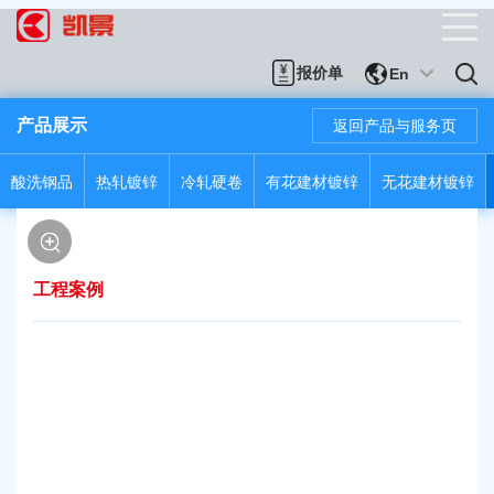
报价单
En
产品展示
返回产品与服务页
酸洗钢品
热轧镀锌
冷轧硬卷
有花建材镀锌
无花建材镀锌
工程案例