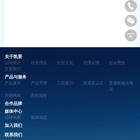
关于凯景
公司简介
经营理念
企业文化
代理证明
社会责任
联系我们
产品与服务
产品展示
产品手册
工程展示
质保及认证
质量检验实验
室
营销网络
质检报告
合作品牌
媒体中心
品牌视频
新闻动态
加入我们
联系我们