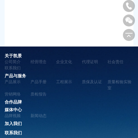
关于凯景
公司简介
经营理念
企业文化
代理证明
社会责任
联系我们
产品与服务
产品展示
产品手册
工程展示
质保及认证
质量检验实验
室
营销网络
质检报告
合作品牌
媒体中心
品牌视频
新闻动态
加入我们
联系我们