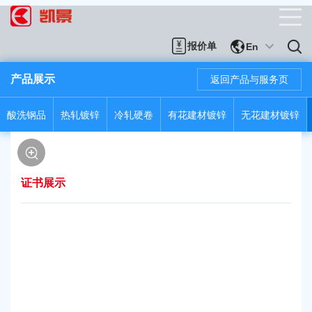
报价单
En
产品展示
返回产品与服务页
酸洗钢品
热轧镀锌
冷轧硬卷
有花建材镀锌
无花建材镀锌
证书展示